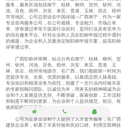
服务，服务区域包括南宁、桂林、柳州、贺州、钦州、河
池、百色、梧州、兴安、来宾、贵港、玉林、崇左、梧州
市等地区。公司总部设在中国绿城—广西南宁，作为一家
专业咨询服务公司，在公司规模、专业能力、市场占有
率、评审通过率等方面居行业前列，是同行业具有竞争力
的综合服务平台。针对企业和人员在职称申报过程中遇到
的难题，为企业和人员量身定制职称申报方案，提高职称
评审通过率。
广西职称评审网，站点分布在南宁、桂林、柳州、贺
州、钦州、河池、百色、梧州、兴安、来宾、贵港、玉
林、崇左、梧州等地级市。在广西，我们都能第一时间为
您提供专业、全面、优质的服务。以集团总部人脉基础、
专业知识和精湛业务为依托，
组建了一支行业内经验丰富
的专家组顾问团队
。以诚信为本，用务实的精神竭诚为企
业和个人发展提供支持。不断突破，探索创新，工作流程
和制度不断得到更新，为企业和个人提供规范、前沿、有
效的职称助评服务。
公司为众多企业和个人提供了人才晋升服务，在广西
建筑企业界，积累了丰富经验和良好口碑。利用互联网技