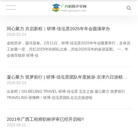
同心聚力 共启新程｜研博-佳泓景2025年年会圆满举办
2026
02-24
金蛇辞岁，骏马迎春。2月11日，研博-佳泓景2025年年会隆重举行，全体员
工欢聚一堂，共忆2025年的耕耘之路，共绘2026马年的奋进蓝图。 一、年
会领导致辞 研博-佳
凝心聚力 筑梦前行 | 研博-佳泓景团队年度旅游-京津六日游精彩回顾
2026
02-24
出发吧！GO BEIJING TRAVEL 研博-佳泓景 北京之旅 凝心聚力 筑梦前行
TRAVELING 谁懂啊！研博-佳泓景团队去北京旅游啦
2021年广西工程师职称评审已经开启啦!!
2020
09-11