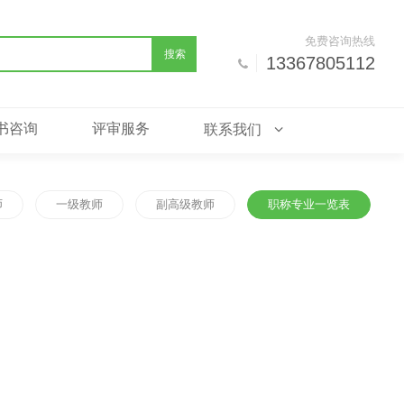
免费咨询热线
搜索
13367805112
书咨询
评审服务
联系我们
师
一级教师
副高级教师
职称专业一览表