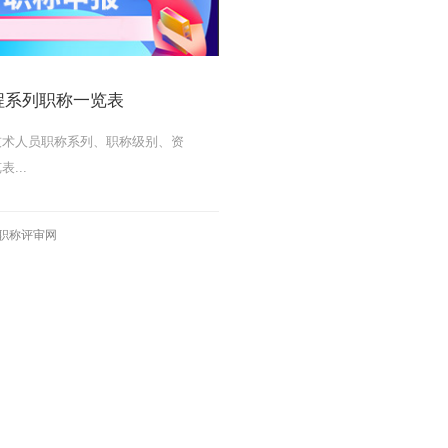
程系列职称一览表
技术人员职称系列、职称级别、资
...
MORE
职称评审网
MORE