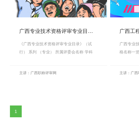
广西专业技术资格评审专业目录（桂职办[2013]81号）
广西工
《广西专业技术资格评审专业目录》（试
广西专业
行） 系列 （专业） 所属评委会名称 学科
格名称一览表
门类 申报...
MORE
主讲：广西职称评审网
主讲：广西
MORE
1